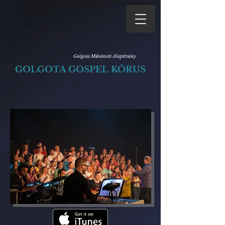
Golgota Művészeti Alapítvány
GOLGOTA GOSPEL KÓRUS